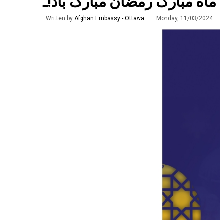
اه مبارک رمضان مبارک باد!ـ
Written by
Afghan Embassy - Ottawa
Monday, 11/03/2024