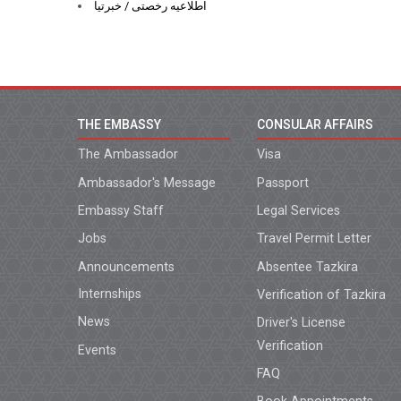
اطلاعیه رخصتی / خبرتیا
THE EMBASSY
CONSULAR AFFAIRS
The Ambassador
Visa
Ambassador's Message
Passport
Embassy Staff
Legal Services
Jobs
Travel Permit Letter
Announcements
Absentee Tazkira
Internships
Verification of Tazkira
News
Driver's License
Verification
Events
FAQ