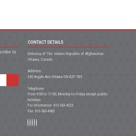
CONTACT DETAILS
scribe to
Embassy of The Islamic Republic of Afghanistan
Ottawa, Canada
Address:
240 Argyle Ave Ottawa ON K2P 1B9
Telephone
From 9:00 to 17:00, Monday to Friday except public
holidays
For Information: 613-563-4223
Fax: 613-563-4962