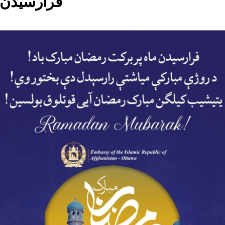
فرارسیدن م