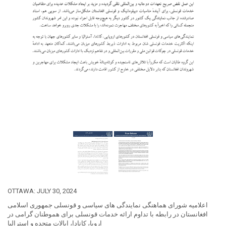
OTTAWA: JULY 30, 2024
اعلامیه شورای هماهنگی نمایندگی های سیاسی و قونسلی جمهوری اسلامی
افغانستان در رابطه با تداوم ارائه خدمات قونسلی برای هموطنان گرامی در
اروپا، کانادا، ایالات متحده و استرالیا