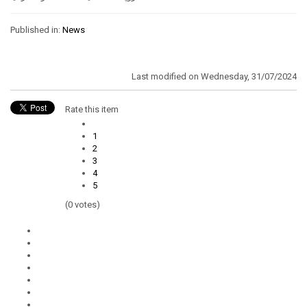
Published in:
News
Last modified on Wednesday, 31/07/2024
Rate this item
1
2
3
4
5
(0 votes)