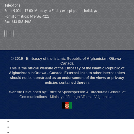
Telephone
From 9:00 to 17:00, Monday to Friday except public holidays
For Information: 613-563-4223
Fax: 613-563-4962
© 2019 - Embassy of the Islamic Republic of Afghanistan, Ottawa -
Canada
This is the official website of the Embassy of the Islamic Republic of
Afghanistan in Ottawa - Canada. External links to other Internet sites
should not be construed as an endorsement of the views or privacy
policies contained therein.
Website Developed by: Office of Spokesperson & Directorate General of
Communications -
Ministry of Foreign Affairs of Afghanistan