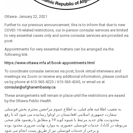
Ottawa- January 22, 2021
Further to our previous announcement, this is to inform that due to new
COVID-19 related restrictions, our in-person consular services are limited
to very essential cases only and some consular services are provided via
post.
Appointments for very essential matters can be arranged via the
following link:
https://www.ottawa.mfa.af/book-appointments.html
To coordinate consular services via post, book virtual interviews and
meetings via Zoom or receive any additional information, please contact
us by phone at 613-563-4223 / 613-563-4265, or email us at
consular@afghanembassy.ca
.
These arrangements will remain in place until the restrictions are eased
by the Ottawa Public Health.
به تعقیب اطلاعیه های قبلی، به اطلاع عموم مراجعین محترم بخش قونسلی
سفارت جمهوری اسلامی افغانستان در اوتاوا رسانیده می شود که تا رفع
محدودیت های جدید مرتبط با شیوه کوید 19 و مطابق با رهنمود های صحی
مربوطه در کانادا، خدمات قونسلی حضوری به موارد نهایت ضروری محدود بوده
و برخی از خدمات قونسلی نیز از طریق پست انجام می شود.