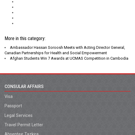
More in this category:
Ambassador Hassan Soroosh Meets with Acting Director General,
Canadian Partnerships for Health and Social Empowerment
Afghan Students Win 7 Awards at UCMAS Competition in Cambodia
CONSULAR AFFAIRS
Visa
Passport
Legal Services
Travel Permit Letter
Absentee Tazkira